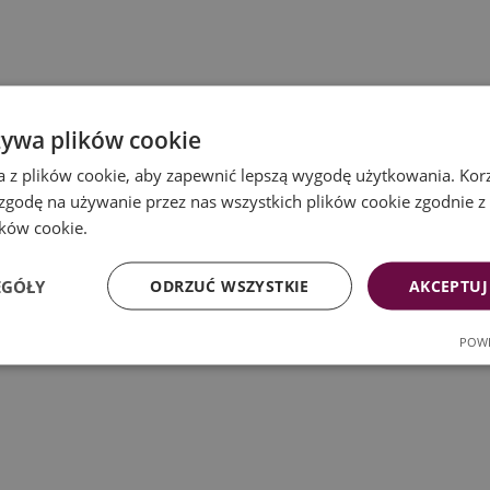
żywa plików cookie
a z plików cookie, aby zapewnić lepszą wygodę użytkowania. Korzy
 zgodę na używanie przez nas wszystkich plików cookie zgodnie 
ików cookie.
EGÓŁY
ODRZUĆ WSZYSTKIE
AKCEPTUJ
POWE
ność
Targetowanie
Funkcj