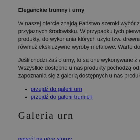
Eleganckie trumny i urny
W naszej ofercie znajdą Państwo szeroki wybór za
przyjaznych środowisku. W przypadku tych pierw
produkty, do wykonania których użyto tzw. drewn
również ekskluzywne wyroby metalowe. Warto do
Jeśli chodzi zaś o urny, to są one wykonywane z 
Wszystkie dostępne u nas produkty pochodzą od
zapoznania się z galerią dostępnych u nas produ
przejdź do galerii urn
przejdź do galerii trumien
Galeria urn
powrót na górę storny