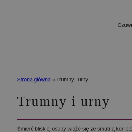
Czuw
Strona główna
»
Trumny i urny
Trumny i urny
Śmierć bliskiej osoby wiąże się ze smutną konie