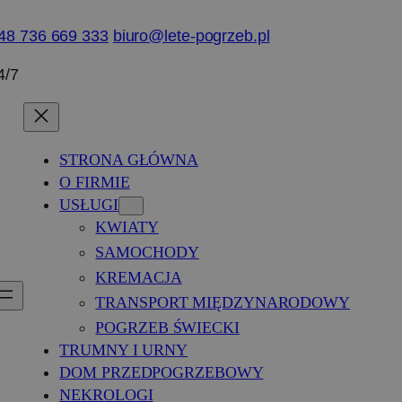
48 736 669 333
biuro@lete-pogrzeb.pl
4/7
STRONA GŁÓWNA
O FIRMIE
USŁUGI
KWIATY
SAMOCHODY
KREMACJA
TRANSPORT MIĘDZYNARODOWY
POGRZEB ŚWIECKI
TRUMNY I URNY
DOM PRZEDPOGRZEBOWY
NEKROLOGI