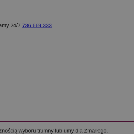
amy 24/7
736 669 333
cznością wyboru trumny lub urny dla Zmarłego.