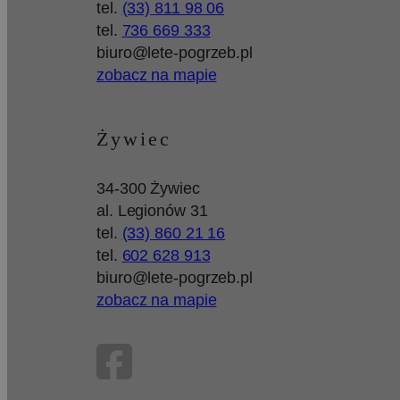
tel.
(33) 811 98 06
tel.
736 669 333
biuro@lete-pogrzeb.pl
zobacz na mapie
Żywiec
34-300 Żywiec
al. Legionów 31
tel.
(33) 860 21 16
tel.
602 628 913
biuro@lete-pogrzeb.pl
zobacz na mapie