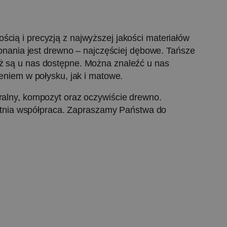
ścią i precyzją z najwyższej jakości materiałów
nania jest drewno – najczęściej dębowe. Tańsze
ież są u nas dostępne. Można znaleźć u nas
niem w połysku, jak i matowe.
uralny, kompozyt oraz oczywiście drewno.
etnia współpraca. Zapraszamy Państwa do