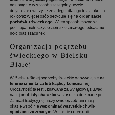
nas pragnie w sposób szczególny uczcić
dotychczasowe życie zmarłego, dlatego też z roku na
rok coraz więcej osób decyduje się na
organizację
pochówku świeckiego
. W ten sposób można w
pełni upamiętnić życie ziemskie zmarłego, oddać mu
hołd oraz szacunek.
Organizacja pogrzebu
świeckiego w Bielsku-
Białej
W Bielsku-Białej pogrzeby świeckie odbywają się
na
terenie cmentarza lub kaplicy komunalnej
.
Uroczystość ta jest uznawana za wyjątkową z uwagi
na jej
osobisty charakter
w stosunku do zmarłego.
Zamiast tradycyjnej mszy świętej, zebrani mają
okazję wspólnie
wspominać wszystkie chwile
spędzone ze zmarłym
. W trakcie ceremonii