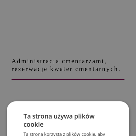
Administracja cmentarzami,
rezerwacje kwater cmentarnych.
Ta strona używa plików
cookie
Ta strona korzysta z plików cookie, aby