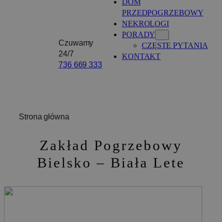
DOM
PRZEDPOGRZEBOWY
NEKROLOGI
PORADY
Czuwamy
CZĘSTE PYTANIA
24/7
KONTAKT
736 669 333
Strona główna
Zakład Pogrzebowy
Bielsko – Biała
Lete