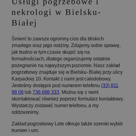
Usługi pogrzebowe i
nekrologi w Bielsku-
Białej
Śmierć to zawsze ogromny cios dla bliskich
zmarłego oraz jego rodziny. Zdajemy sobie sprawę,
jak trudno w tym czasie skupić się na
formalnościach, dlatego organizujemy ostatnie
pożegnanie na najwyższym poziomie. Nasz zakład
pogrzebowy znajduje się w Bielsku- Białej przy ulicy
Karpackiej 10. Kontakt z nami jest całodobowy.
Jesteśmy dostępni pod numerem telefonu
(33) 811
98 06
lub
736 669 333
. Można się z nami
skontaktować również poprzez formularz kontaktowy.
Wystarczy zostawić numer telefonu, a my
oddzwonimy.
Zakład pogrzebowy Lete oferuje także szeroki wybór
trumien i urn.