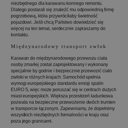
niezbędnego dla karawanu konnego remontu.
Dlatego postarali się znaleźć mu odpowiednią firmę
pogrzebową, która przywróciłaby świetność
pojazdowi. Jeśli chcą Państwo dowiedzieć się
więcej na ten temat, serdecznie zapraszamy do
kontaktu.
Międzynarodowy transport zwłok
Karawan do międzynarodowego przewozu ciała
osoby zmarłej został zaprojektowany i wykonany
specjalnie by godnie i bezpiecznie przewozić ciało
zwłoki w różnych krajach. Samochód spełnia
wymogi europejskiego standardu emisji spalin
EURO 5, więc może poruszać się w centrach dużych
miast europejskich. Większa przestrzeń ładunkowa
pozwala na bezpieczne przewożenie dwóch trumien
w transporcie łączonym. Zapewniamy, że dopełnimy
wszystkich niezbędnych formalności w kraju oraz
poza jego granicami.