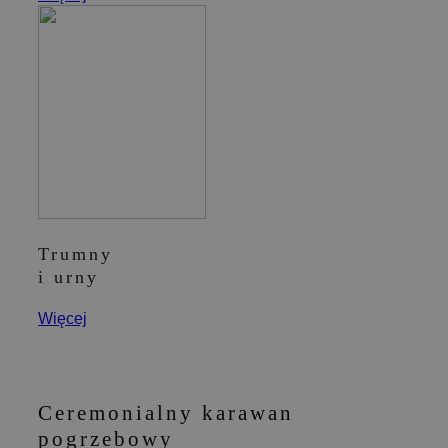
Trumny
i urny
Więcej
Ceremonialny karawan
pogrzebowy