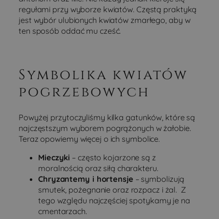
regułami przy wyborze kwiatów. Częstą praktyką
jest wybór ulubionych kwiatów zmarłego, aby w
ten sposób oddać mu cześć.
Symbolika kwiatów
pogrzebowych
Powyżej przytoczyliśmy kilka gatunków, które są
najczęstszym wyborem pogrążonych w żałobie.
Teraz opowiemy więcej o ich symbolice.
Mieczyki
– często kojarzone są z
moralnością oraz siłą charakteru.
Chryzantemy i hortensje
– symbolizują
smutek, pożegnanie oraz rozpacz i żal. Z
tego względu najczęściej spotykamy je na
cmentarzach.