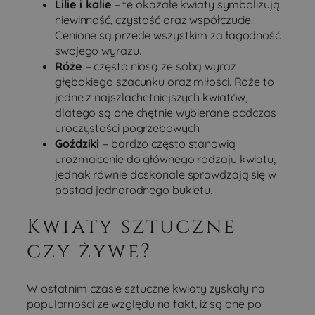
Lilie i kalie
– te okazałe kwiaty symbolizują
niewinność, czystość oraz współczucie.
Cenione są przede wszystkim za łagodność
swojego wyrazu.
Róże
– często niosą ze sobą wyraz
głębokiego szacunku oraz miłości. Roże to
jedne z najszlachetniejszych kwiatów,
dlatego są one chętnie wybierane podczas
uroczystości pogrzebowych.
Goździki
– bardzo często stanowią
urozmaicenie do głównego rodzaju kwiatu,
jednak równie doskonale sprawdzają się w
postaci jednorodnego bukietu.
Kwiaty sztuczne
czy żywe?
W ostatnim czasie sztuczne kwiaty zyskały na
popularności ze względu na fakt, iż są one po