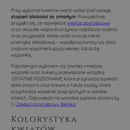
Przy wyborze kwiatów warto wziąć pod uwagę
stopień bliskości ze zmarłym
. Powszechnie
przyjęło się, że największe
wieńce pogrzebowe
oraz okazałe wiązanki przynosi najbliższa rodzina
oraz przyjaciele. Wiele osób stosuje także
praktykę składkową – współpracownicy lub dalsi
znajomi wspólnie kupują wieniec lub dużą
wiązankę.
Popularnym wyborem są również mniejsze
wiązanki oraz bukiety przewiązane wstążką
OSTATNIE POŻEGNANIE,
które przynoszą sąsiedzi,
dalsi znajomi oraz krewni, a także osoby, które
przychodzą wspierać pogrążonych w żałobie
bliskich. Odpowiedzi na wszelkie pytania dostarczy
Ci
Zakład pogrzebowy Bielsko
.
Kolorystyka
kwiatów